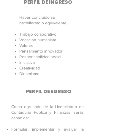
PERFIL DE INGRESO
Haber concluido su
bachillerato o equivalente.
Trabajo colaborativo
Vocación humanista
Valores
Pensamiento innovador
Responsabilidad social
Iniciativa
Creatividad
Dinamismo
PERFIL DE EGRESO
Como egresado de la Licenciatura en
Contaduría Pública y Finanzas, serás
capaz de:
Formular, implementar y evaluar la