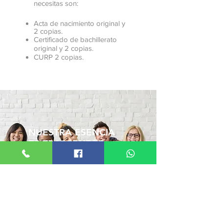
necesitas son:
Acta de nacimiento original y
2 copias.
Certificado de bachillerato
original y 2 copias.
CURP 2 copias.
NUESTRA ESENCIA
ES TRASCENDER
¡Inicia el proceso de admisión hoy
mismo!