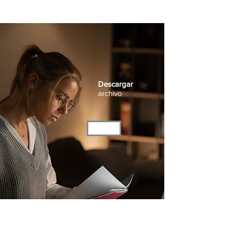
gubernamental Evaluación financiera y
social de proyectos Seguridad social
Elaboración de trabajo recepcional
Descargar
archivo