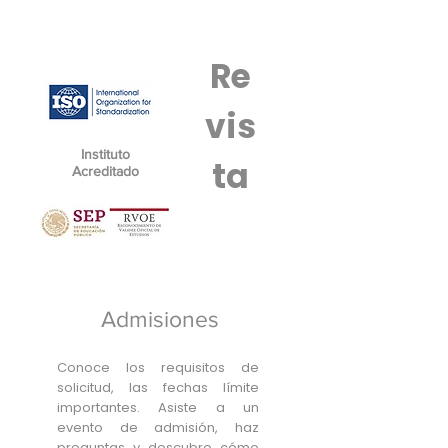
Re
vis
Instituto
ta
Acreditado
Admisiones
Conoce los requisitos de
solicitud, las fechas límite
importantes. Asiste a un
evento de admisión, haz
preguntas y descubre cómo