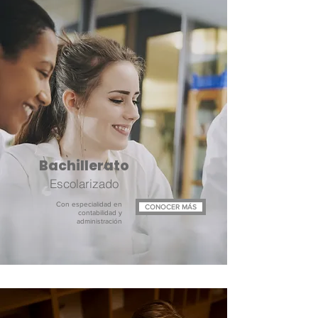
Bachillerato
Escolarizado
Con especialidad en
CONOCER MÁS
contabilidad y
administración