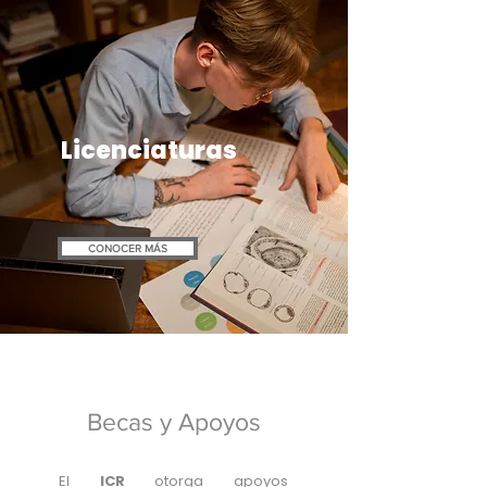
Licenciaturas
CONOCER MÁS
Becas y Apoyos
El
ICR
otorga apoyos