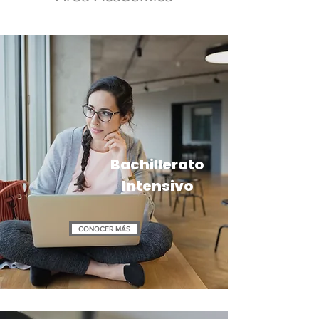
accesibles.
Bachillerato
Intensivo
CONOCER MÁS