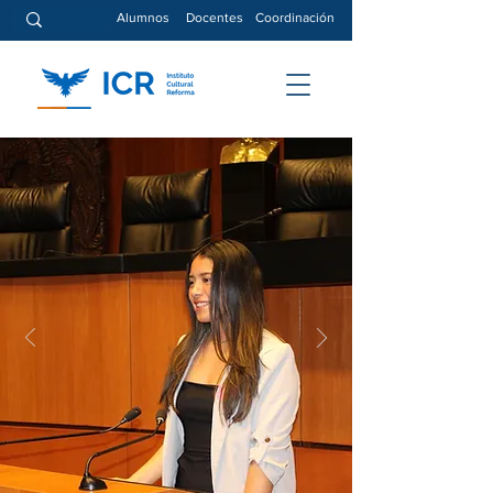
Alumnos
Docentes
Coordinación